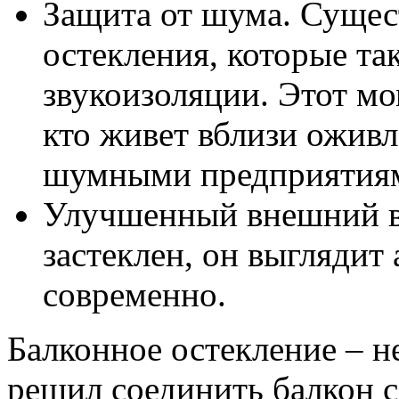
Защита от шума. Сущес
остекления, которые та
звукоизоляции. Этот мо
кто живет вблизи ожив
шумными предприятия
Улучшенный внешний ви
застеклен, он выглядит
современно.
Балконное остекление – н
решил соединить балкон с