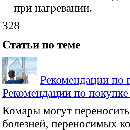
при нагревании.
328
Статьи по теме
Рекомендации по 
Рекомендации по покупке
Комары могут переносить 
болезней, переносимых к