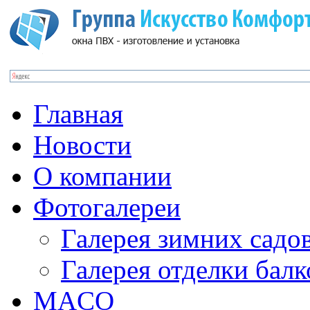
Главная
Новости
О компании
Фотогалереи
Галерея зимних садо
Галерея отделки бал
MACO