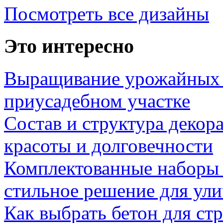
Посмотреть все дизайны
Это интересно
Выращивание урожайных 
приусадебном участке
Состав и структура декор
красоты и долговечности
Комплектованные наборы и
стильное решение для ул
Как выбрать бетон для ст