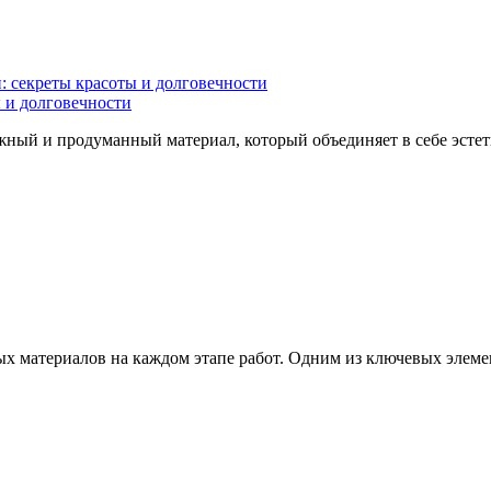
: секреты красоты и долговечности
ы и долговечности
жный и продуманный материал, который объединяет в себе эстети
х материалов на каждом этапе работ. Одним из ключевых элемент