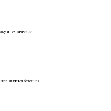
ку и технические ...
ов является бетонная ...