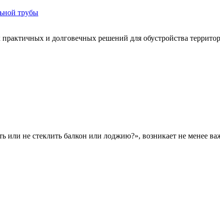
льной трубы
 практичных и долговечных решений для обустройства территори
ть или не стеклить балкон или лоджию?», возникает не менее важ