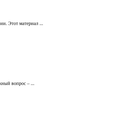
и. Этот материал ...
ный вопрос – ...