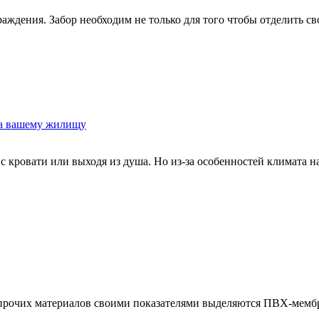
раждения. Забор необходим не только для того чтобы отделить св
ма вашему жилищу
с кровати или выходя из душа. Но из-за особенностей климата на
прочих материалов своими показателями выделяются ПВХ-мембра