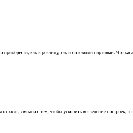
приобрести, как в розницу, так и оптовыми партиями. Что касае
трасль, связана с тем, чтобы ускорить возведение построек, а т