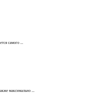
тся самого ...
акже максимально ...