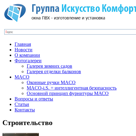
Главная
Новости
О компании
Фотогалереи
Галерея зимних садов
Галерея отделки балконов
MACO
Оконные ручки MACO
MACO-i.S. = интеллигентная безопасность
Основной принцип фурнитуры МАСО
Вопросы и ответы
Статьи
Контакты
Строительство