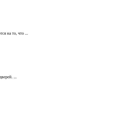
я на то, что ...
ерей. ...