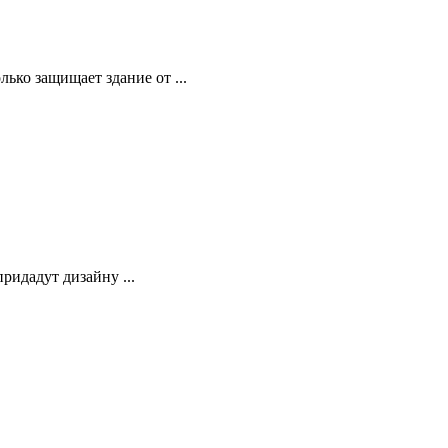
ко защищает здание от ...
ридадут дизайну ...