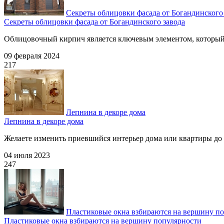
Секреты облицовки фасада от Богандинского
Секреты облицовки фасада от Богандинского завода
Облицовочный кирпич является ключевым элементом, который п
09 февраля 2024
217
Лепнина в декоре дома
Лепнина в декоре дома
Желаете изменить приевшийся интерьер дома или квартиры до 
04 июля 2023
247
Пластиковые окна взбираются на вершину п
Пластиковые окна взбираются на вершину популярности