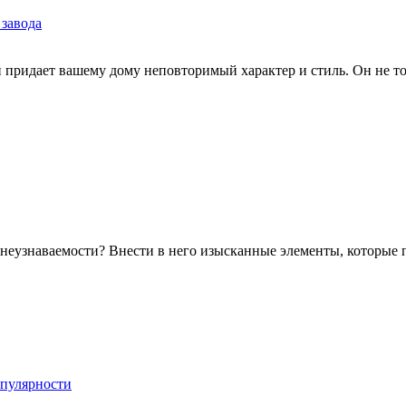
 завода
ридает вашему дому неповторимый характер и стиль. Он не толь
неузнаваемости? Внести в него изысканные элементы, которые п
опулярности