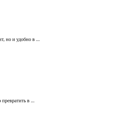
, но и удобно в ...
превратить в ...