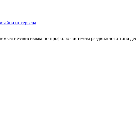
изайна интерьера
емым независимым по профилю системам раздвижного типа действ