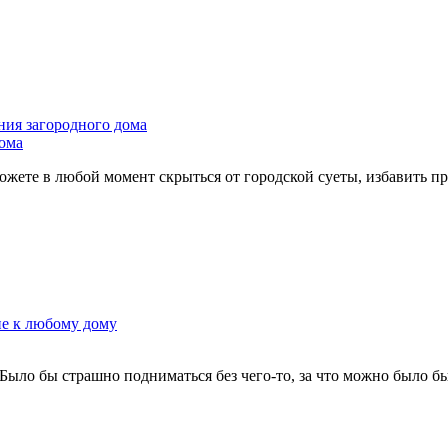
ения загородного дома
дома
жете в любой момент скрыться от городской суеты, избавить про
е к любому дому
ыло бы страшно подниматься без чего-то, за что можно было бы 