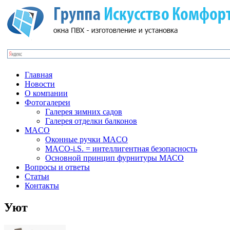
Главная
Новости
О компании
Фотогалереи
Галерея зимних садов
Галерея отделки балконов
MACO
Оконные ручки MACO
MACO-i.S. = интеллигентная безопасность
Основной принцип фурнитуры МАСО
Вопросы и ответы
Статьи
Контакты
Уют