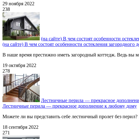
29 ноября 2022
238
(на сайте) В чем состоят особенности остекл
(на сайте) В чем состоят особенности остекления загородного 
В наше время престижно иметь загородный коттедж. Ведь вы мо
19 октября 2022
278
Лестничные перила — прекрасное дополнени
Лестничные перила — прекрасное дополнение к любому дому
Можете ли вы представить себе лестничный пролет без перил? Б
18 сентября 2022
271