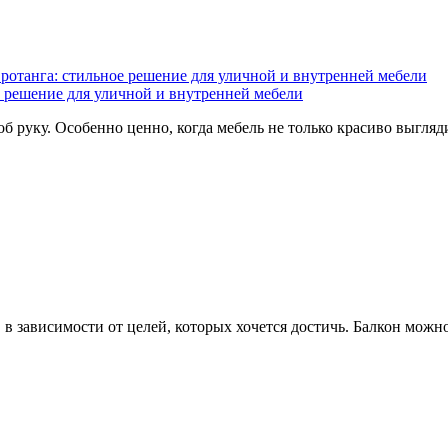
ротанга: стильное решение для уличной и внутренней мебели
 решение для уличной и внутренней мебели
 руку. Особенно ценно, когда мебель не только красиво выглядит
 зависимости от целей, которых хочется достичь. Балкон можно 