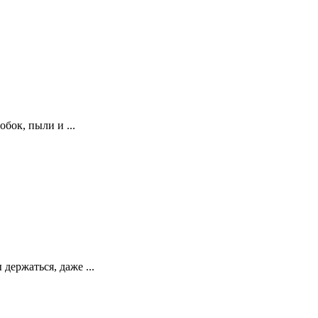
бок, пыли и ...
держаться, даже ...