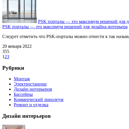
PSK порталы — это максимум решений для д
PSK порталы — это максимум решений для дизайна интерьера
Следует отметить что PSK-порталы можно отнести к так называ
20 января 2022
355
1
2
3
Рубрики
Монтаж
Электростанции
Дизайн интерьеров
Бассейны
Коммерческий линолеум
Ремонт и отделка
Дизайн интерьеров