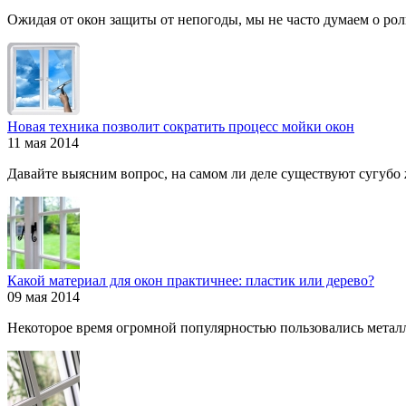
Ожидая от окон защиты от непогоды, мы не часто думаем о роли
Новая техника позволит сократить процесс мойки окон
11 мая 2014
Давайте выясним вопрос, на самом ли деле существуют сугубо ж
Какой материал для окон практичнее: пластик или дерево?
09 мая 2014
Некоторое время огромной популярностью пользовались металл