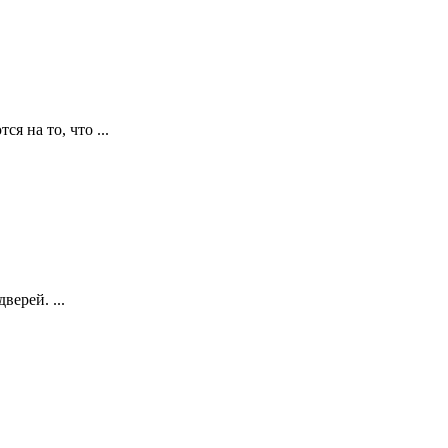
я на то, что ...
ерей. ...