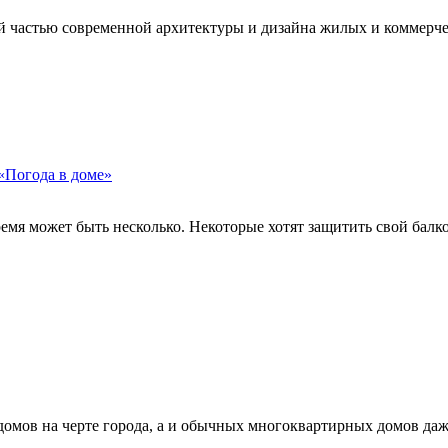
 частью современной архитектуры и дизайна жилых и коммерческ
«Погода в доме»
мя может быть несколько. Некоторые хотят защитить свой балкон
омов на черте города, а и обычных многоквартирных домов даже 