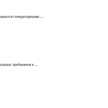
аются генераторными ...
льные требования к ...