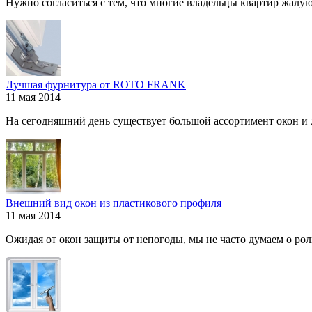
Нужно согласиться с тем, что многие владельцы квартир жалуютс
Лучшая фурнитура от ROTO FRANK
11 мая 2014
На сегодняшний день существует большой ассортимент окон и дв
Внешний вид окон из пластикового профиля
11 мая 2014
Ожидая от окон защиты от непогоды, мы не часто думаем о роли