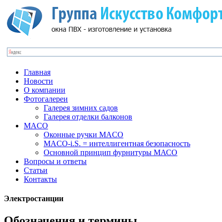
Главная
Новости
О компании
Фотогалереи
Галерея зимних садов
Галерея отделки балконов
MACO
Оконные ручки MACO
MACO-i.S. = интеллигентная безопасность
Основной принцип фурнитуры МАСО
Вопросы и ответы
Статьи
Контакты
Электростанции
Обозначения и термины