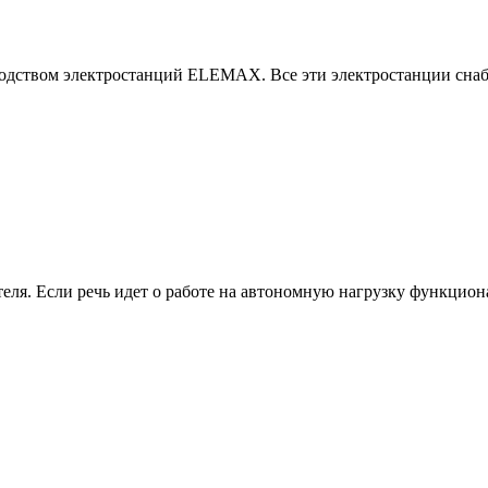
ством электростанций ELEMAX. Все эти электростанции снабж
еля. Если речь идет о работе на автономную нагрузку функциона