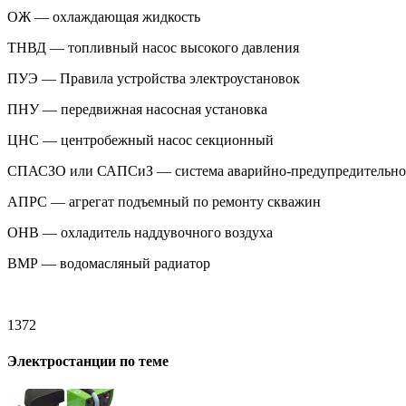
ОЖ — охлаждающая жидкость
ТНВД — топливный насос высокого давления
ПУЭ — Правила устройства электроустановок
ПНУ — передвижная насосная установка
ЦНС — центробежный насос секционный
СПАСЗО или САПСиЗ — система аварийно-предупредительной
АПРС — агрегат подъемный по ремонту скважин
ОНВ — охладитель наддувочного воздуха
ВМР — водомасляный радиатор
1372
Электростанции по теме