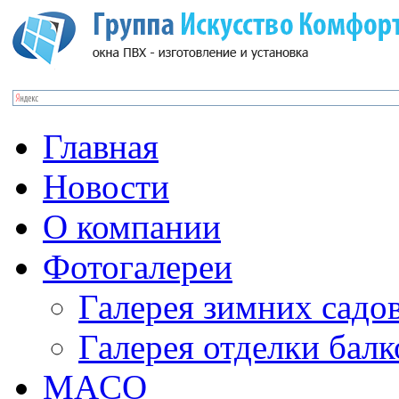
Главная
Новости
О компании
Фотогалереи
Галерея зимних садо
Галерея отделки бал
MACO