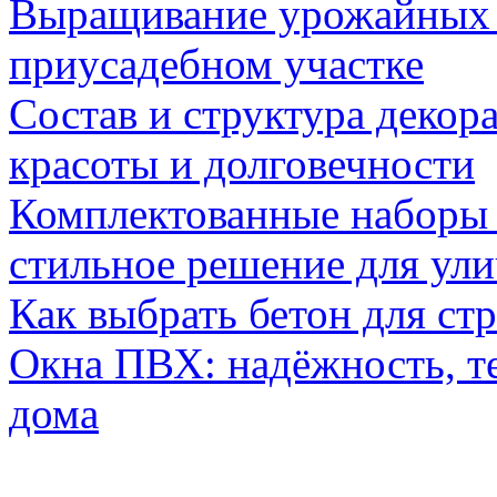
Выращивание урожайных 
приусадебном участке
Состав и структура декор
красоты и долговечности
Комплектованные наборы и
стильное решение для ул
Как выбрать бетон для ст
Окна ПВХ: надёжность, т
дома