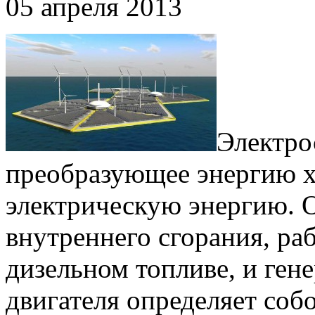
05 апреля 2013
Электро
преобразующее энергию х
электрическую энергию. О
внутреннего сгорания, ра
дизельном топливе, и ген
двигателя определяет соб