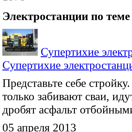
Электростанции по теме
Супертихие элект
Супертихие электростанц
Представьте себе стройку
только забивают сваи, ид
дробят асфальт отбойными
05 апреля 2013