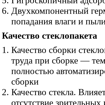
Гигроскопичный адсорб
Двухкомпонентный герм
попадания влаги и пыл
Качество стеклопакета
Качество сборки стекл
труда при сборке — тем
полностью автоматизир
сборки
Качество стекла. Влияет
отсутствие зрительных