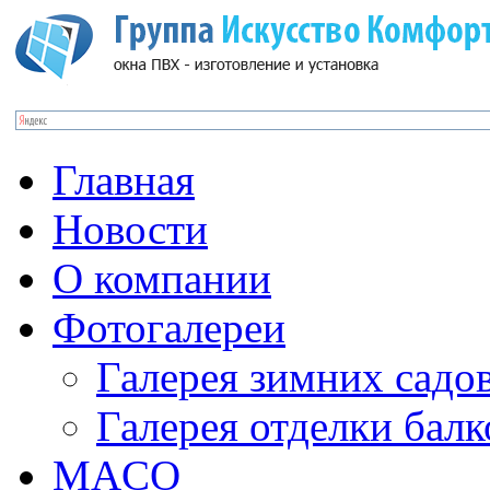
Главная
Новости
О компании
Фотогалереи
Галерея зимних садо
Галерея отделки бал
MACO