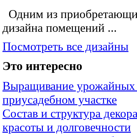
Одним из приобретающих
дизайна помещений ...
Посмотреть все дизайны
Это интересно
Выращивание урожайных 
приусадебном участке
Состав и структура декор
красоты и долговечности