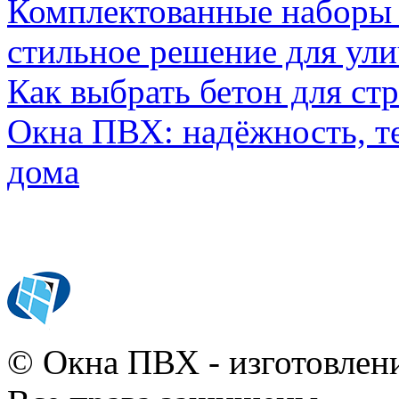
Комплектованные наборы и
стильное решение для ул
Как выбрать бетон для ст
Окна ПВХ: надёжность, т
дома
© Окна ПВХ - изготовлени