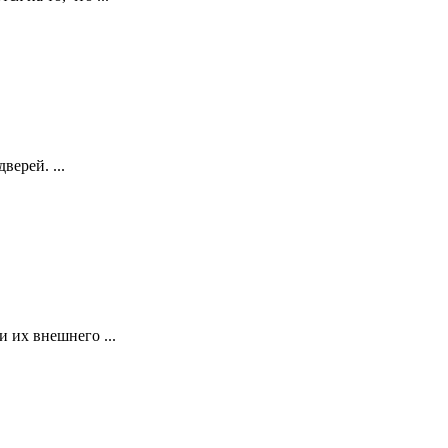
ерей. ...
 их внешнего ...