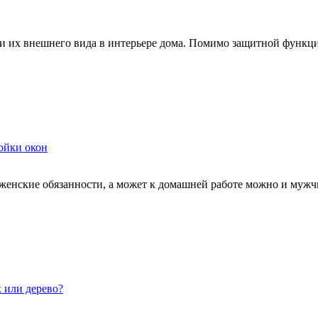
и их внешнего вида в интерьере дома. Помимо защитной функции
ойки окон
женские обязанности, а может к домашней работе можно и мужчи
к или дерево?