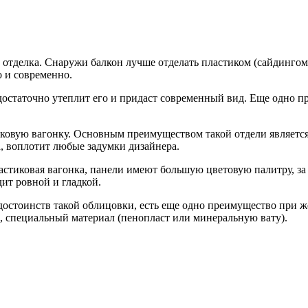
а отделка. Снаружи балкон лучше отделать пластиком (сайдингом)
о и современно.
достаточно утеплит его и придаст современный вид. Еще одно 
ковую вагонку. Основным преимуществом такой отдели является 
, воплотит любые задумки дизайнера.
астиковая вагонка, панели имеют большую цветовую палитру, за
ит ровной и гладкой.
 достоинств такой облицовки, есть еще одно преимущество при 
, специальный материал (пенопласт или минеральную вату).