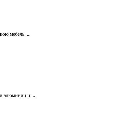
юю мебель, ...
и алюминий и ...