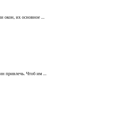
 окон, их основное ...
н привлечь. Чтоб им ...