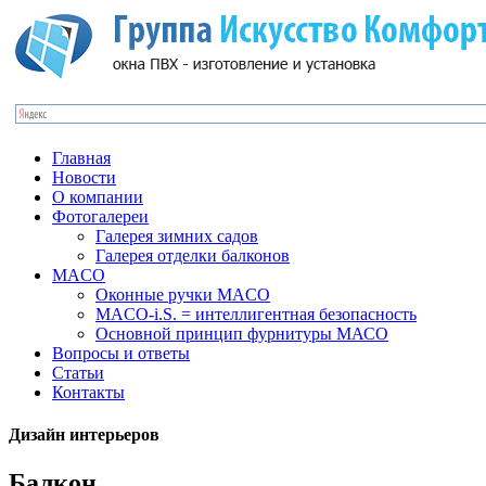
Главная
Новости
О компании
Фотогалереи
Галерея зимних садов
Галерея отделки балконов
MACO
Оконные ручки MACO
MACO-i.S. = интеллигентная безопасность
Основной принцип фурнитуры МАСО
Вопросы и ответы
Статьи
Контакты
Дизайн интерьеров
Балкон