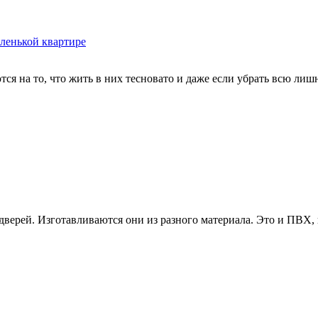
аленькой квартире
ся на то, что жить в них тесновато и даже если убрать всю лишн
верей. Изготавливаются они из разного материала. Это и ПВХ, 