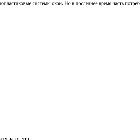
пластиковые системы окон. Но в последнее время часть потреби
я на то, что ...