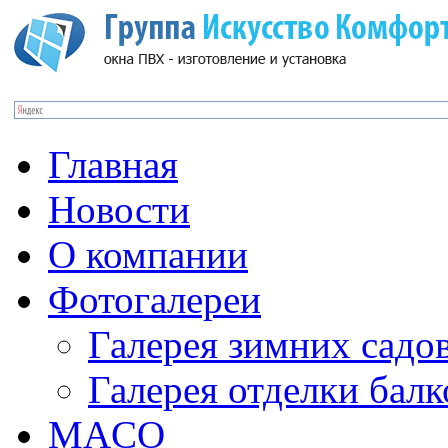
Главная
Новости
О компании
Фотогалереи
Галерея зимних садо
Галерея отделки бал
MACO