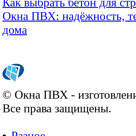
Как выбрать бетон для ст
Окна ПВХ: надёжность, т
дома
© Окна ПВХ - изготовлени
Все права защищены.
Разное