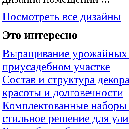
Посмотреть все дизайны
Это интересно
Выращивание урожайных 
приусадебном участке
Состав и структура декор
красоты и долговечности
Комплектованные наборы и
стильное решение для ул