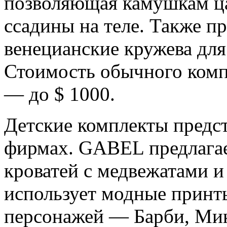
позволяющая камушкам ца
ссадины на теле. Также 
венецианские кружева дл
Стоимость обычного комп
— до $ 1000.
Детские комплекты предс
фирмах. GABEL предлагае
кроватей с медвежатами 
использует модные прин
персонажей — Барби, Мик