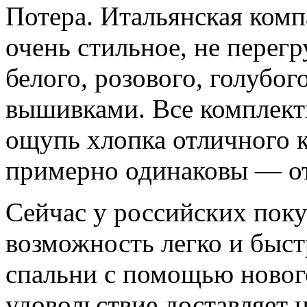
Потера. Итальянская ком
очень стильное, не перег
белого, розового, голубого
вышивками. Все комплект
ощупь хлопка отличного к
примерно одинаковы — от 
Сейчас у российских поку
возможность легко и быст
спальни с помощью новог
удовольствие доставляет н