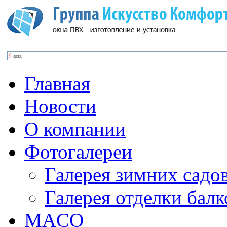
Главная
Новости
О компании
Фотогалереи
Галерея зимних садо
Галерея отделки бал
MACO