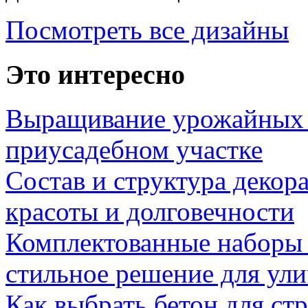
Посмотреть все дизайны
Это интересно
Выращивание урожайных 
приусадебном участке
Состав и структура декор
красоты и долговечности
Комплектованные наборы и
стильное решение для ул
Как выбрать бетон для ст