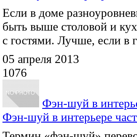
Если в доме разноуровнев
быть выше столовой и кух
с гостями. Лучше, если в г
05 апреля 2013
1076
Фэн-шуй в интерье
Фэн-шуй в интерьере част
Термин «фэн-шуй» перевод