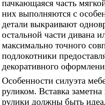
пачкающаяся часть мягко
них выполняются с особе
детали выкраивают однов
остальной части дивана и
максимально точного сов
подлокотники предоставл
декоративного оформлени
Особенности силуэта мебе
руликом. Вставка заметна
рулики должны быть идеа