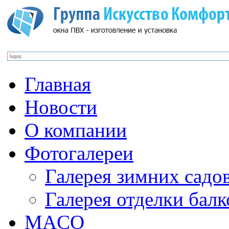
Главная
Новости
О компании
Фотогалереи
Галерея зимних садо
Галерея отделки бал
MACO