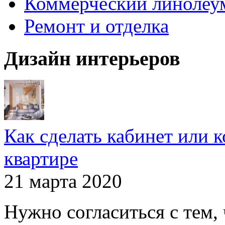
Коммерческий линолеу
Ремонт и отделка
Дизайн интерьеров
Как сделать кабинет или 
квартире
21 марта 2020
Нужно согласиться с тем,