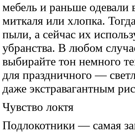
мебель и раньше одевали 
миткаля или хлопка. Тогд
пыли, а сейчас их исполь
убранства. В любом случа
выбирайте тон немного те
для праздничного — светл
даже экстравагантным ри
Чувство локтя
Подлокотники — самая зам