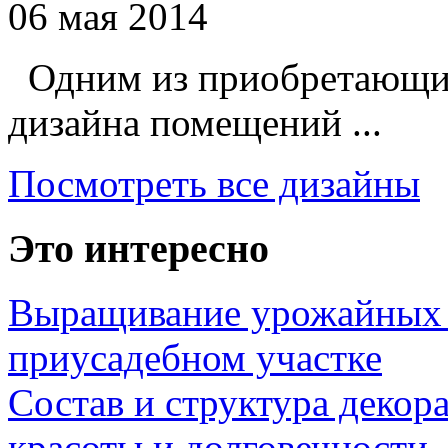
06 мая 2014
Одним из приобретающих
дизайна помещений ...
Посмотреть все дизайны
Это интересно
Выращивание урожайных 
приусадебном участке
Состав и структура декор
красоты и долговечности