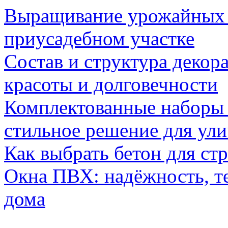
Выращивание урожайных 
приусадебном участке
Состав и структура декор
красоты и долговечности
Комплектованные наборы и
стильное решение для ул
Как выбрать бетон для ст
Окна ПВХ: надёжность, т
дома