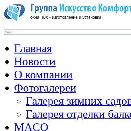
Главная
Новости
О компании
Фотогалереи
Галерея зимних садо
Галерея отделки бал
MACO