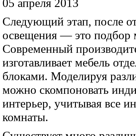
05 апреля 2013
Следующий этап, после о
освещения — это подбор 
Современный производит
изготавливает мебель отд
блоками. Моделируя разл
можно скомпоновать инд
интерьер, учитывая все 
комнаты.
Существует много различ