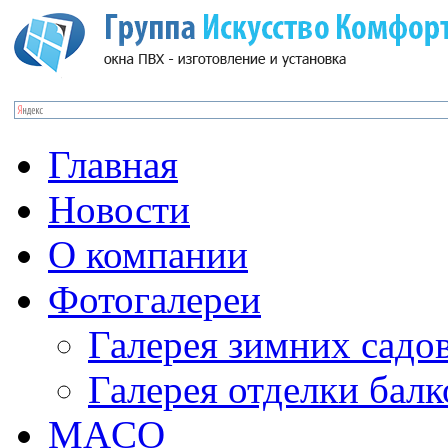
Главная
Новости
О компании
Фотогалереи
Галерея зимних садо
Галерея отделки бал
MACO