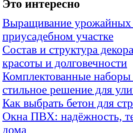
Это интересно
Выращивание урожайных 
приусадебном участке
Состав и структура декор
красоты и долговечности
Комплектованные наборы и
стильное решение для ул
Как выбрать бетон для ст
Окна ПВХ: надёжность, т
дома