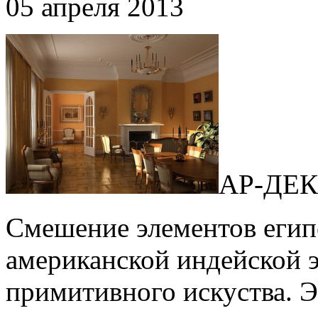
05 апреля 2013
АР-ДЕ
Смешение элементов египе
американской индейской э
примитивного искуства. 