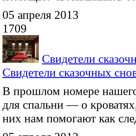
05 апреля 2013
1709
Свидетели сказоч
Свидетели сказочных cно
В прошлом номере нашего
для спальни — о кроватях
них нам помогают как след