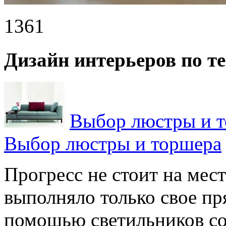
1361
Дизайн интерьеров по т
Выбор люстры и 
Выбор люстры и торшера
Прогресс не стоит на мест
выполняло только свое пр
помощью светильников соз