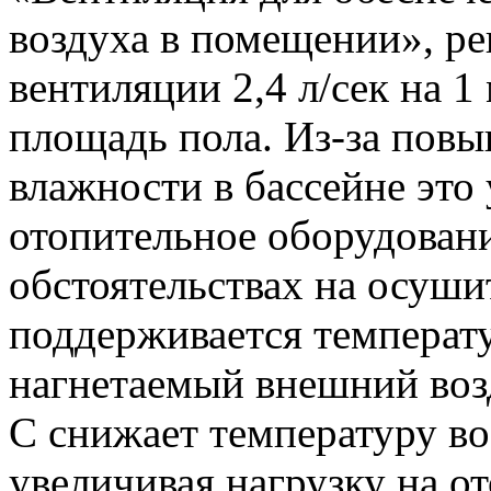
воздуха в помещении», р
вентиляции 2,4 л/сек на 
площадь пола. Из-за пов
влажности в бассейне это 
отопительное оборудован
обстоятельствах на осушит
поддерживается температу
нагнетаемый внешний воз
С снижает температуру во
увеличивая нагрузку на о