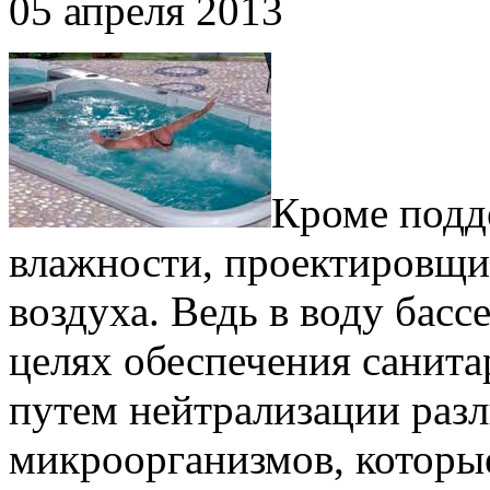
05 апреля 2013
Кроме подд
влажности, проектировщик
воздуха. Ведь в воду бас
целях обеспечения санит
путем нейтрализации раз
микроорганизмов, которые