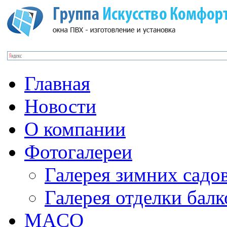
Главная
Новости
О компании
Фотогалереи
Галерея зимних садо
Галерея отделки бал
MACO