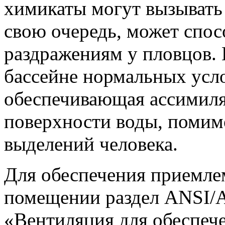
химикаты могут вызывать з
свою очередь, может спо
раздражениям у пловцов.
бассейне нормальных усл
обеспечивающая ассимил
поверхности воды, поми
выделений человека.
Для обеспечения приемлем
помещении раздел ANSI/
«Вентиляция для обеспеч