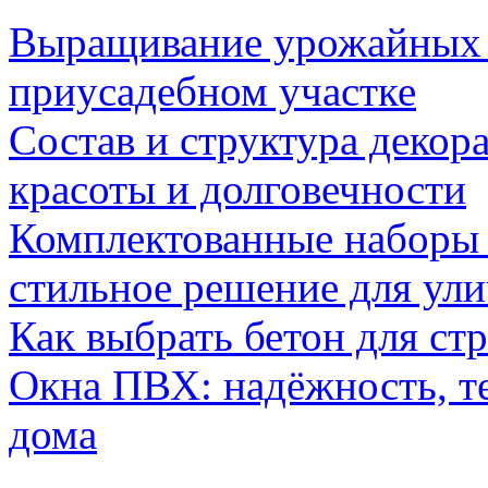
Выращивание урожайных 
приусадебном участке
Состав и структура декор
красоты и долговечности
Комплектованные наборы и
стильное решение для ул
Как выбрать бетон для ст
Окна ПВХ: надёжность, т
дома