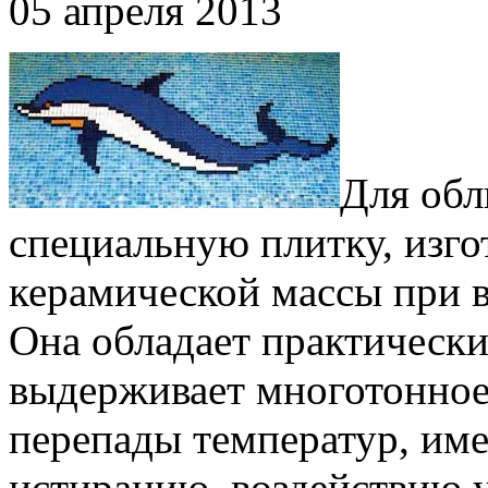
05 апреля 2013
Для обл
специальную плитку, изг
керамической массы при 
Она обладает практическ
выдерживает многотонное
перепады температур, име
истиранию, воздействию 