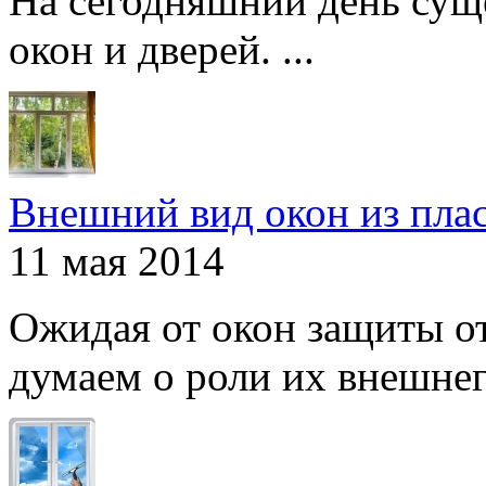
На сегодняшний день сущ
окон и дверей. ...
Внешний вид окон из пла
11 мая 2014
Ожидая от окон защиты от
думаем о роли их внешнего