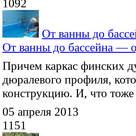
1092
От ванны до бассе
От ванны до бассейна — о
Причем каркас финских д
дюралевого профиля, кот
конструкцию. И, что тоже в
05 апреля 2013
1151