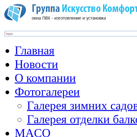
Главная
Новости
О компании
Фотогалереи
Галерея зимних садо
Галерея отделки бал
MACO