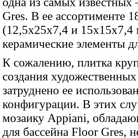
одна из самых известных 
Gres. В ее ассортименте 1
(12,5х25х7,4 и 15х15х7,4
керамические элементы дл
К сожалению, плитка круп
создания художественных 
затруднено ее использова
конфигурации. В этих сл
мозаику Appiani, облада
для бассейна Floor Gres