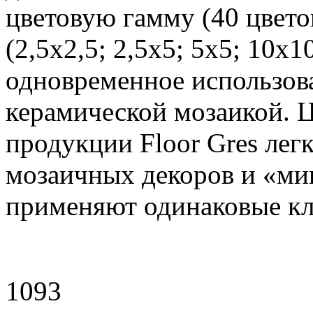
цветовую гамму (40 цвето
(2,5х2,5; 2,5х5; 5х5; 10х
одновременное использов
керамической мозаикой. Ц
продукции Floor Gres лег
мозаичных декоров и «мик
применяют одинаковые кл
1093