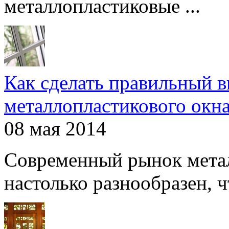
металлопластиковые ...
Как сделать правильный 
металлопластикового окн
08 мая 2014
Современный рынок мета
настолько разнообразен, чт