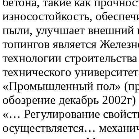
бетона, такие как прочнос
износостойкость, обеспеч
пыли, улучшает внешний 
топингов является Железн
технологии строительств
технического университет
«Промышленный пол» (п
обозрение декабрь 2002г)
«… Регулирование свойств
осуществляется… механич