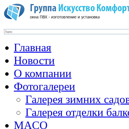
Главная
Новости
О компании
Фотогалереи
Галерея зимних садо
Галерея отделки бал
MACO