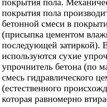
покрытия пола. Механичес
покрытия пола производит
бетонной смеси в покрыти
(присыпка цементом влаж
последующей затиркой). 
используются сухие упроч
упрочнитель бетона (по м
смесь гидравлического це
(естественного происхожд
которая равномерно втира