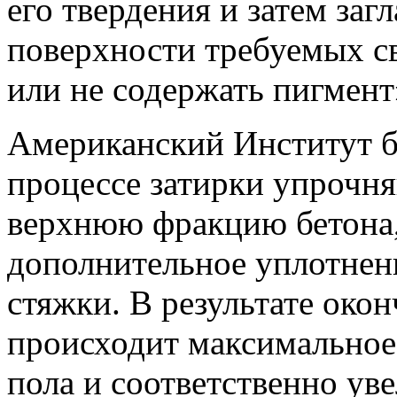
его твердения и затем заг
поверхности требуемых св
или не содержать пигмент
Американский Институт бе
процессе затирки упрочня
верхнюю фракцию бетона, 
дополнительное уплотнени
стяжки. В результате око
происходит максимальное
пола и соответственно ув