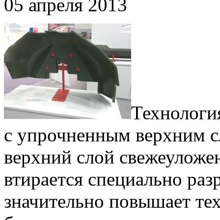
05 апреля 2013
Технология
с упрочненным верхним с
верхний слой свежеуложен
втирается специально разр
значительно повышает те