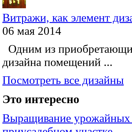
Витражи, как элемент ди
06 мая 2014
Одним из приобретающих
дизайна помещений ...
Посмотреть все дизайны
Это интересно
Выращивание урожайных 
приусадебном участке