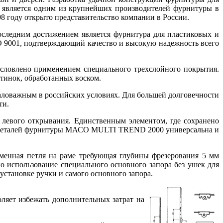
» является одним из крупнейших производителей фурнитуры в
998 году открыто представительство компании в России.
следним достижением является фурнитура для пластиковых и
 9001, подтверждающий качество и высокую надежность всего
условлено применением специального трехслойного покрытия.
тинок, обработанных воском.
аловажным в российских условиях. Для большей долговечности
ти.
 левого открывания. Единственным элементом, где сохранено
асть деталей фурнитуры МАСО MULTI TREND 2000 универсальна и
менная петля на раме требующая глубины фрезерования 5 мм
 использование специального основного запора без ушек для
установке ручки и самого основного запора.
оляет избежать дополнительных затрат на