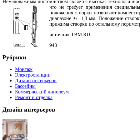
Немаловажным достоинством является высокая технологичность
что не требует применения специаль
положения створки позволяют компенсир
диапазоне +/- 1,3 мм. Положение створк
прижима створки по остальному периметр
источник TBM.RU
948
Рубрики
Монтаж
Электростанции
Дизайн интерьеров
Бассейны
Коммерческий линолеум
Ремонт и отделка
Дизайн интерьеров