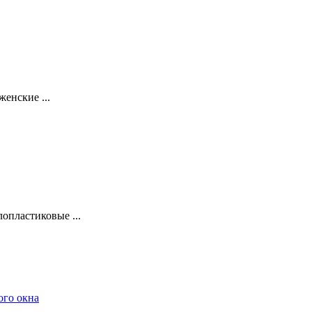
енские ...
опластиковые ...
ого окна