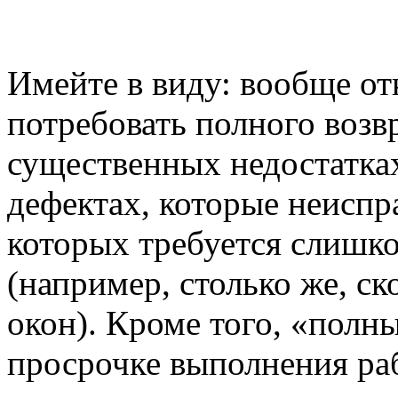
Имейте в виду: вообще отк
потребовать полного возв
существенных недостатках,
дефектах, которые неиспр
которых требуется слишк
(например, столько же, ск
окон). Кроме того, «полн
просрочке выполнения рабо