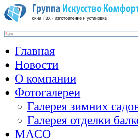
Главная
Новости
О компании
Фотогалереи
Галерея зимних садо
Галерея отделки бал
MACO