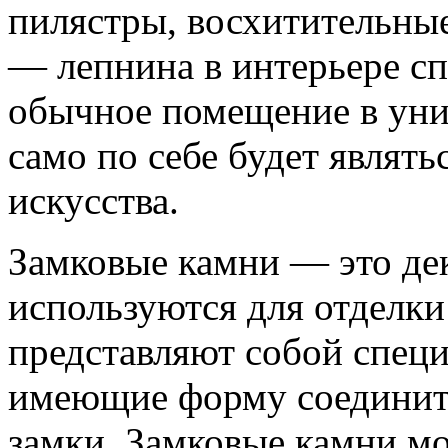
пилястры, восхитительные
— лепнина в интерьере сп
обычное помещение в уни
само по себе будет являт
искусства.
Замковые камни — это де
используются для отделки
представляют собой спец
имеющие форму соедините
замки. Замковые камни мо