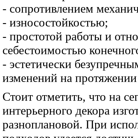
- сопротивлением механич
- износостойкостью;
- простотой работы и отн
себестоимостью конечного
- эстетически безупречн
изменений на протяжении 
Стоит отметить, что на с
интерьерного декора изго
разноплановой. При испо