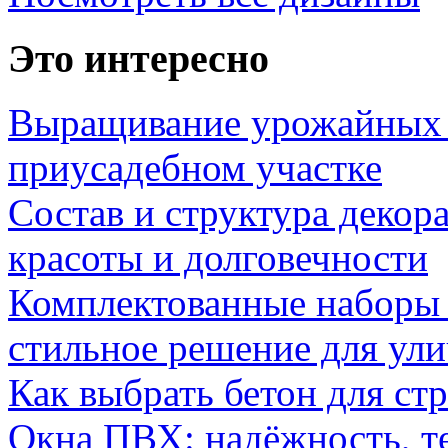
Это интересно
Выращивание урожайных 
приусадебном участке
Состав и структура декор
красоты и долговечности
Комплектованные наборы и
стильное решение для ул
Как выбрать бетон для ст
Окна ПВХ: надёжность, т