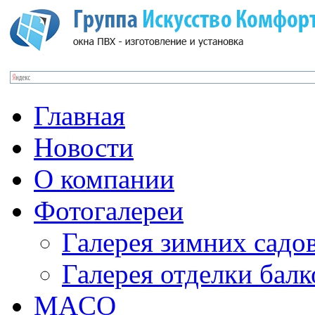
Главная
Новости
О компании
Фотогалереи
Галерея зимних садо
Галерея отделки бал
MACO