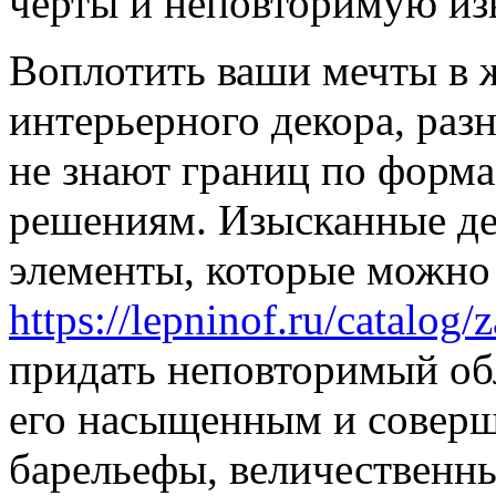
черты и неповторимую из
Воплотить ваши мечты в 
интерьерного декора, раз
не знают границ по форма
решениям. Изысканные д
элементы, которые можно 
https://lepninof.ru/catalo
придать неповторимый об
его насыщенным и совер
барельефы, величественн