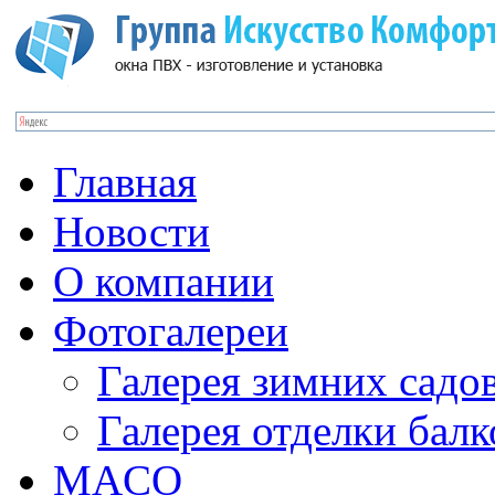
Главная
Новости
О компании
Фотогалереи
Галерея зимних садо
Галерея отделки бал
MACO