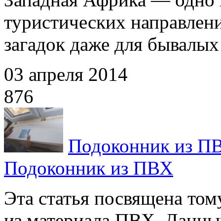
туристических направлени
загадок даже для бывалых 
03 апреля 2014
876
Подоконник из П
Подоконник из ПВХ
Эта статья посвящена том
из материала ПВХ. Данный