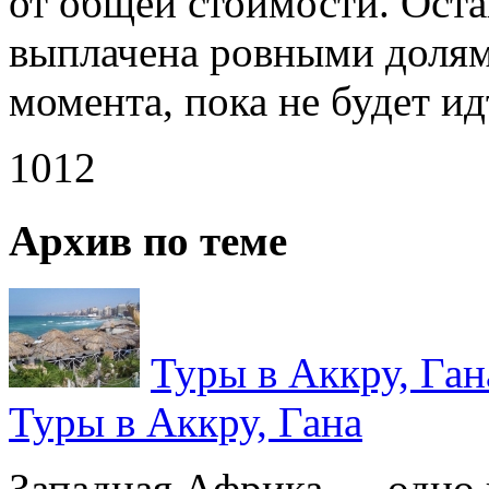
от общей стоимости. Ост
выплачена ровными долями
момента, пока не будет ид
1012
Архив по теме
Туры в Аккру, Ган
Туры в Аккру, Гана
Западная Африка — одно 