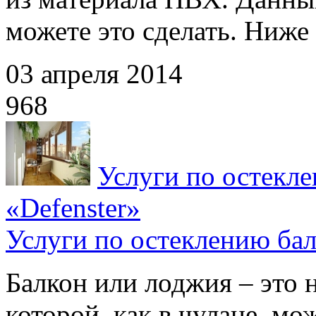
можете это сделать. Ниже 
03 апреля 2014
968
Услуги по остекл
«Defenster»
Услуги по остеклению бал
Балкон или лоджия – это н
которой, как в чулане, м