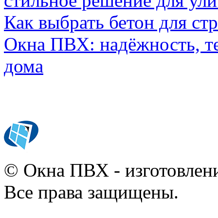
стильное решение для ул
Как выбрать бетон для ст
Окна ПВХ: надёжность, т
дома
© Окна ПВХ - изготовлени
Все права защищены.