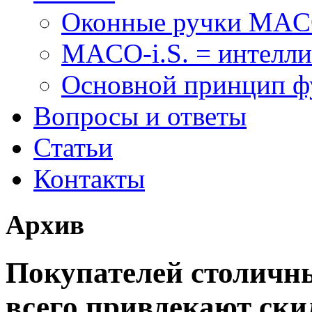
Оконные ручки MA
MACO-i.S. = интелли
Основной принцип 
Вопросы и ответы
Статьи
Контакты
Архив
Покупателей столичн
всего привлекают ски