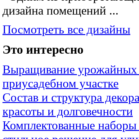
дизайна помещений ...
Посмотреть все дизайны
Это интересно
Выращивание урожайных 
приусадебном участке
Состав и структура декор
красоты и долговечности
Комплектованные наборы и