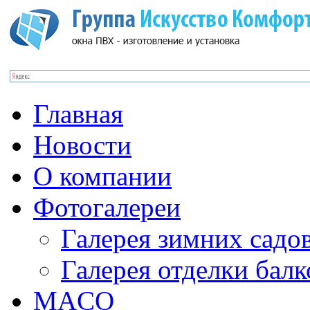
Главная
Новости
О компании
Фотогалереи
Галерея зимних садо
Галерея отделки бал
MACO