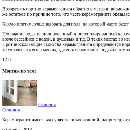
Возвратить партию керамогранита обратно в магазин возможно т
же остатков по причине того, что часть керамогранита оказала
Какую плитку лучше выбрать для пола, на который часто будет
Попадание воды на полированный и полуполированный керамогр
возле бассейнов с водой, в душевых и т.д. В таких местах во
Противоскользящие свойства керамогранита определяются норм
то укладывать его в местах, где есть вероятность подскользнутьс
1211
Монтаж по теме
Отличия
Отличия
Керамогранит имеет ряд существенных отличий, например, от к
05 апреля 2013