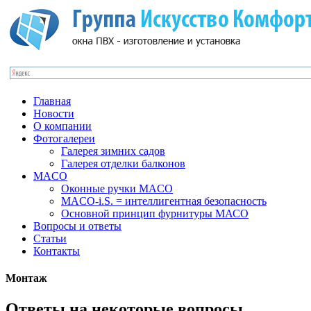
Главная
Новости
О компании
Фотогалереи
Галерея зимних садов
Галерея отделки балконов
MACO
Оконные ручки MACO
MACO-i.S. = интеллигентная безопасность
Основной принцип фурнитуры МАСО
Вопросы и ответы
Статьи
Контакты
Монтаж
Ответы на некоторые вопросы