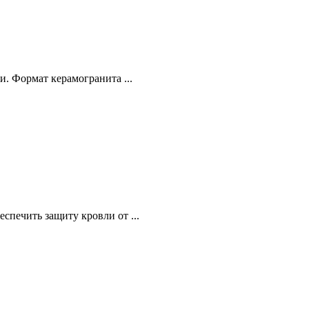
. Формат керамогранита ...
печить защиту кровли от ...