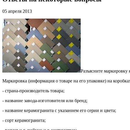
05 апреля 2013
Разъясните маркировку 
Маркировка (информация о товаре на его упаковке) на короб
- страна-производитель товара;
- название завода-изготовителя или бренд;
- название керамогранита с указанием его серии и цвета;
- сорт керамогранита;