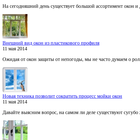
На сегодняшний день существует большой ассортимент окон и дв
Внешний вид окон из пластикового профиля
11 мая 2014
Ожидая от окон защиты от непогоды, мы не часто думаем о роли
Новая техника позволит сократить процесс мойки окон
11 мая 2014
Давайте выясним вопрос, на самом ли деле существуют сугубо ж