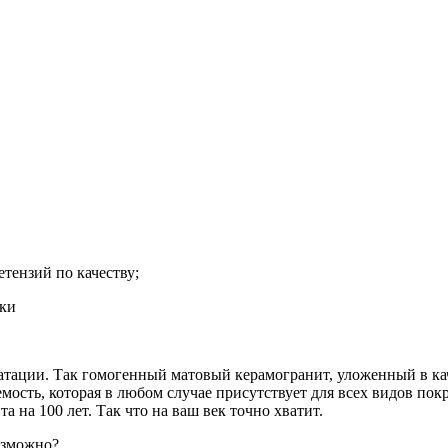
тензий по качеству;
дки
плуатации. Так гомогенный матовый керамогранит, уложенный в 
емость, которая в любом случае присутствует для всех видов по
 на 100 лет. Так что на ваш век точно хватит.
озможно?