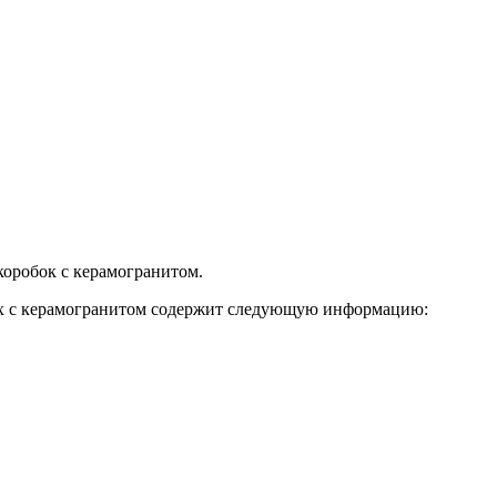
коробок с керамогранитом.
ках с керамогранитом содержит следующую информацию: