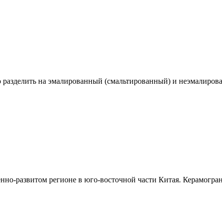
 разделить на эмалированный (смальтированный) и неэмалирова
но-развитом регионе в юго-восточной части Китая. Керамограни