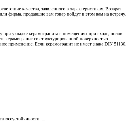
тветствие качества, заявленного в характеристиках. Возврат
 или фирма, продавшие вам товар пойдут в этом вам на встречу.
у при укладке керамогранита в помещениях при входе, полов
вать керамогранит со структурированной поверхностью.
ное применение. Если керамогранит не имеет знака DIN 51130,
зносоустойчивости, ...