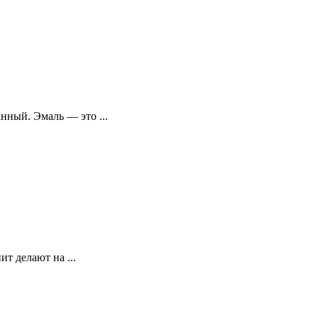
нный. Эмаль — это ...
т делают на ...