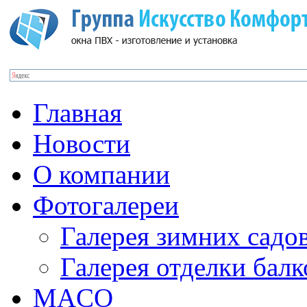
Главная
Новости
О компании
Фотогалереи
Галерея зимних садо
Галерея отделки бал
MACO