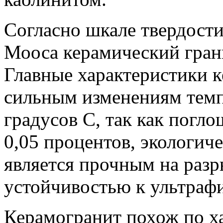
Согласно шкале твердост
Мооса керамический грани
Главные характеристики к
сильным изменениям темп
градусов С, так как погл
0,05 процентов, экологич
является прочным на разр
устойчивостью к ультрафи
Керамогранит похож по ха