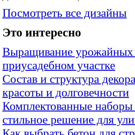
Посмотреть все дизайны
Это интересно
Выращивание урожайных 
приусадебном участке
Состав и структура декор
красоты и долговечности
Комплектованные наборы и
стильное решение для ул
Как выбрать бетон для ст