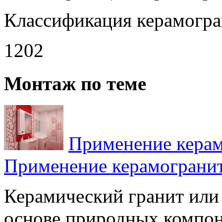
Классификация керамогра
1202
Монтаж по теме
Применение керам
Применение керамограни
Керамический гранит или
основе природных компон