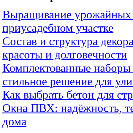
Выращивание урожайных 
приусадебном участке
Состав и структура декор
красоты и долговечности
Комплектованные наборы и
стильное решение для ул
Как выбрать бетон для ст
Окна ПВХ: надёжность, т
дома