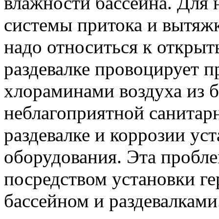
влажности бассейна. Для
системы притока и вытяж
надо относиться к открыт
раздевалке провоцирует 
хлораминами воздуха из б
неблагоприятной санитарн
раздевалке и коррозии ус
оборудования. Эта пробл
посредством установки г
бассейном и раздевалками