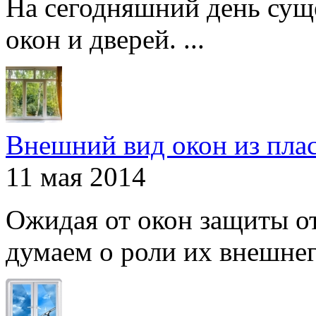
На сегодняшний день сущ
окон и дверей. ...
Внешний вид окон из пла
11 мая 2014
Ожидая от окон защиты от
думаем о роли их внешнего