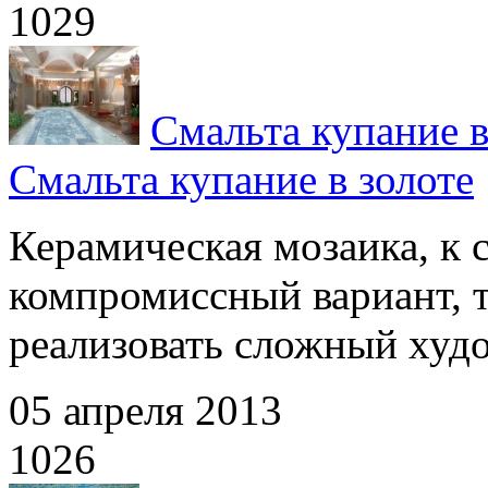
1029
Смальта купание в
Смальта купание в золоте
Керамическая мозаика, к 
компромиссный вариант, т
реализовать сложный худо
05 апреля 2013
1026