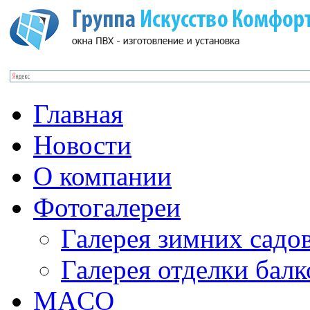
Главная
Новости
О компании
Фотогалереи
Галерея зимних садо
Галерея отделки бал
MACO