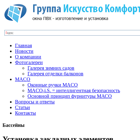
Главная
Новости
О компании
Фотогалереи
Галерея зимних садов
Галерея отделки балконов
MACO
Оконные ручки MACO
MACO-i.S. = интеллигентная безопасность
Основной принцип фурнитуры МАСО
Вопросы и ответы
Статьи
Контакты
Бассейны
Установка закладных элементов