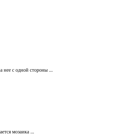
нее с одной стороны ...
тся мозаика ...