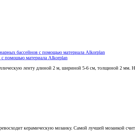
нарных бассейнов с помощью материала Alkorplan
 с помощью материала Alkorplan
ическую ленту длиной 2 м, шириной 5-6 см, толщиной 2 мм. На 
евосходит керамическую мозаику. Самой лучшей мозаикой считае