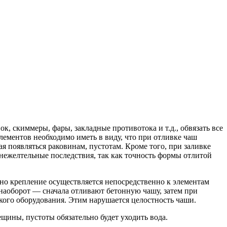
, скиммеры, фары, закладные противотока и т.д., обвязать все
лементов необходимо иметь в виду, что при отливке чаш
 появляться раковинам, пустотам. Кроме того, при заливке
нежел­тельные последствия, так как точность формы отлитой
но крепление осуществляется непосредственно к элементам
наоборот — сначала отливают бетонную чашу, затем при
ого оборудования. Этим нарушается целостность чаши.
щины, пустоты обязательно будет уходить вода.