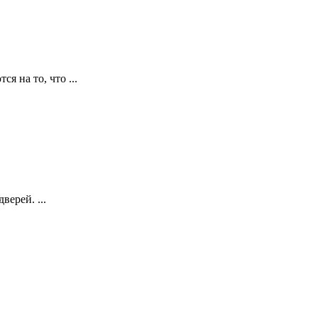
я на то, что ...
ерей. ...