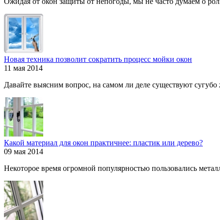
Ожидая от окон защиты от непогоды, мы не часто думаем о роли
Новая техника позволит сократить процесс мойки окон
11 мая 2014
Давайте выясним вопрос, на самом ли деле существуют сугубо ж
Какой материал для окон практичнее: пластик или дерево?
09 мая 2014
Некоторое время огромной популярностью пользовались металл