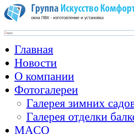
Главная
Новости
О компании
Фотогалереи
Галерея зимних садо
Галерея отделки бал
MACO