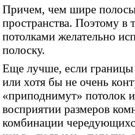
Причем, чем шире полосы
пространства. Поэтому в
потолками желательно ис
полоску.
Еще лучше, если границы
или хотя бы не очень кон
«приподнимут» потолок и 
восприятии размеров комн
комбинации чередующихся