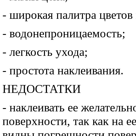
- широкая палитра цветов 
- водонепроницаемость;
- легкость ухода;
- простота наклеивания.
НЕДОСТАТКИ
- наклеивать ее желатель
поверхности, так как на е
видны погрешности пове