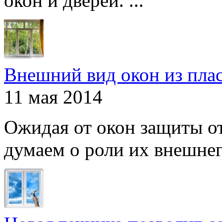
окон и дверей. ...
Внешний вид окон из пла
11 мая 2014
Ожидая от окон защиты от
думаем о роли их внешнего