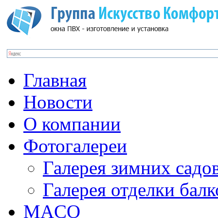
Главная
Новости
О компании
Фотогалереи
Галерея зимних садо
Галерея отделки бал
MACO