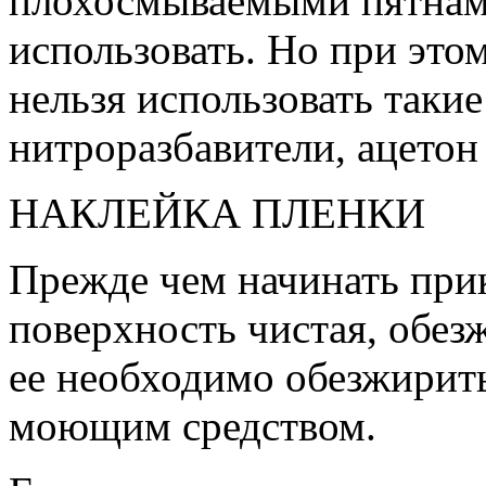
плохосмываемыми пятнами
использовать. Но при этом
нельзя использовать такие
нитроразбавители, ацето
НАКЛЕЙКА ПЛЕНКИ
Прежде чем начинать прик
поверхность чистая, обез
ее необходимо обезжирить
моющим средством.