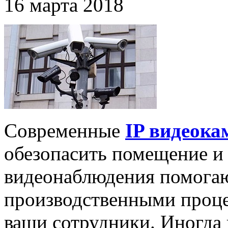
16 марта 2018
Современные
IP видеок
обезопасить помещение и
видеонаблюдения помогаю
производственными процес
ваши сотрудники. Иногда 