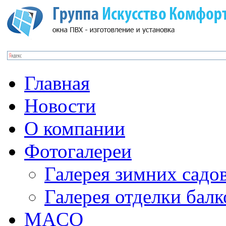
Главная
Новости
О компании
Фотогалереи
Галерея зимних садо
Галерея отделки бал
MACO