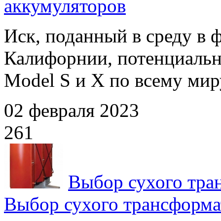
аккумуляторов
Иск, поданный в среду в 
Калифорнии, потенциально
Model S и X по всему миру
02 февраля 2023
261
Выбор сухого тра
Выбор сухого трансформа