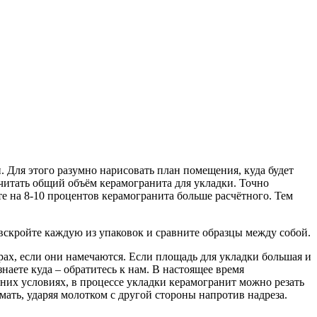
. Для этого разумно нарисовать план помещения, куда будет
считать общий объём керамогранита для укладки. Точно
е на 8-10 процентов керамогранита больше расчётного. Тем
о вскройте каждую из упаковок и сравните образцы между собой.
рах, если они намечаются. Если площадь для укладки большая и
наете куда – обратитесь к нам. В настоящее время
них условиях, в процессе укладки керамогранит можно резать
мать, ударяя молотком с другой стороны напротив надреза.