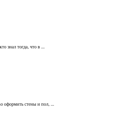
 знал тогда, что в ...
 оформить стены и пол, ...