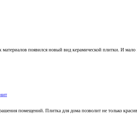
материалов появился новый вид керамической плитки. И мало кто
нит
ашения помещений. Плитка для дома позволит не только красиво