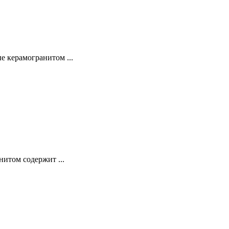
 керамогранитом ...
нитом содержит ...