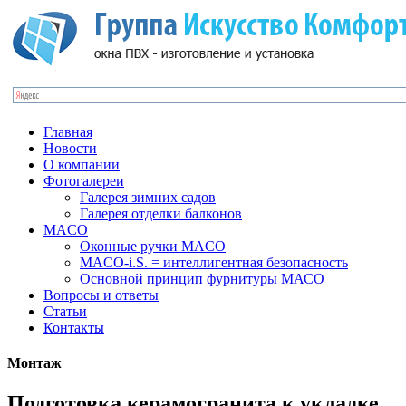
Главная
Новости
О компании
Фотогалереи
Галерея зимних садов
Галерея отделки балконов
MACO
Оконные ручки MACO
MACO-i.S. = интеллигентная безопасность
Основной принцип фурнитуры МАСО
Вопросы и ответы
Статьи
Контакты
Монтаж
Подготовка керамогранита к укладке