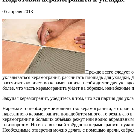
05 апреля 2013
Прежде всего следует о
укладываться керамогранит, рассчитать площадь для укладки, 
рассчитать количество керамогранита, необходимое для укладк
более, что часть керамогранита уйдёт на обрезки, неизбежные 
Закупая керамогранит, убедитесь в том, что вся партия для ук
Нарежьте то необходимое количество керамогранита, которое п
нарезанного керамогранита понадобится много, то резать его в 
керамогранит в больших объёмах режут или водно-абразивным 
плиткорезом. Но из за высокой твёрдости керамогранита нужно 
Необходимые отверстия можно делать с помощью дрели, свёрел