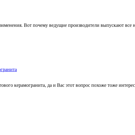
именения. Вот почему ведущие производители выпускают все но
огранита
ового керамогранита, да и Вас этот вопрос похоже тоже интересу