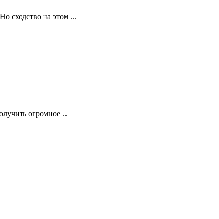
о сходство на этом ...
лучить огромное ...