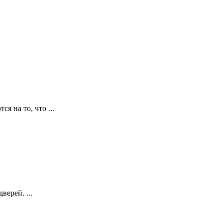
я на то, что ...
ерей. ...