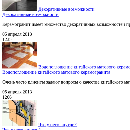
Декоративные возможности
Декоративные возможности
Керамогранит имеет множество декоративных возможностей пр
05 апреля 2013
1235
Водопоглощение китайского матового керам
Водопоглощение китайского матового керамогранита
Очень часто клиенты задают вопросы о качестве китайского мат
05 апреля 2013
1266
Что у него внутри?
Что у него внутри?