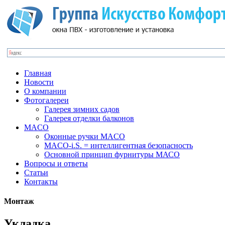
Главная
Новости
О компании
Фотогалереи
Галерея зимних садов
Галерея отделки балконов
MACO
Оконные ручки MACO
MACO-i.S. = интеллигентная безопасность
Основной принцип фурнитуры МАСО
Вопросы и ответы
Статьи
Контакты
Монтаж
Укладка