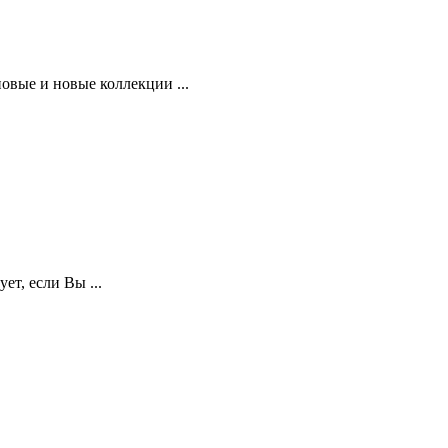
вые и новые коллекции ...
ет, если Вы ...