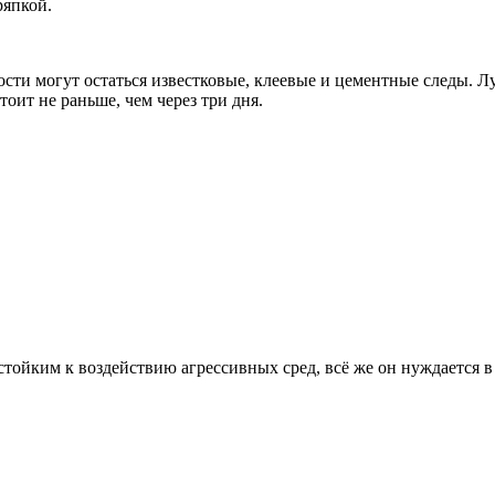
ряпкой.
сти могут остаться известковые, клеевые и цементные следы. Л
оит не раньше, чем через три дня.
стойким к воздействию агрессивных сред, всё же он нуждается в 