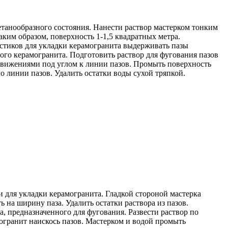
етанообразного состояния. Нанести раствор мастерком тонким
аким образом, поверхность 1-1,5 квадратных метра.
стиков для укладки керамогранита выдерживать пазы
ого керамогранита. Подготовить раствор для фугования пазов
 движениями под углом к линии пазов. Промыть поверхность
 линии пазов. Удалить остатки воды сухой тряпкой.
и для укладки керамогранита. Гладкой стороной мастерка
 на ширину паза. Удалить остатки раствора из пазов.
, предназначенного для фугования. Развести раствор по
могранит наискось пазов. Мастерком и водой промыть