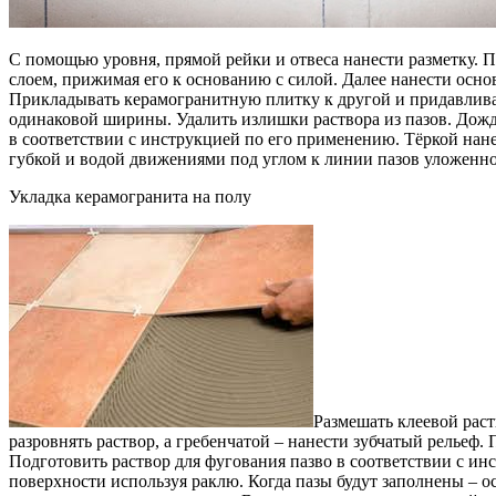
С помощью уровня, прямой рейки и отвеса нанести разметку. П
слоем, прижимая его к основанию с силой. Далее нанести основ
Прикладывать керамогранитную плитку к другой и придавливат
одинаковой ширины. Удалить излишки раствора из пазов. Дожд
в соответствии с инструкцией по его применению. Тёркой нан
губкой и водой движениями под углом к линии пазов уложенног
Укладка керамогранита на полу
Размешать клеевой раст
разровнять раствор, а гребенчатой – нанести зубчатый рельеф.
Подготовить раствор для фугования пазво в соответствии с ин
поверхности используя раклю. Когда пазы будут заполнены – о