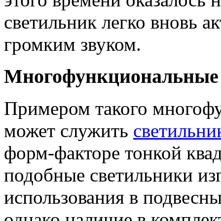
светильник легко вновь а
громким звуком.
Многофункциональные 
Примером такого многофу
может служить
светильни
форм-факторе тонкой ква
подобные светильники из
использования в подвес
однако наличие в комплек