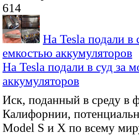
614
На Tesla подали в
емкостью аккумуляторов
На Tesla подали в суд за
аккумуляторов
Иск, поданный в среду в 
Калифорнии, потенциально
Model S и X по всему миру