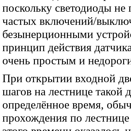
поскольку светодиоды не
частых включений/выключ
безынерционными устройс
принцип действия датчик
очень простым и недорог
При открытии входной дв
шагов на лестнице такой 
определённое время, обыч
прохождения по лестнице 
этого времени оказалось 