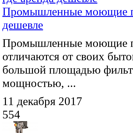
Промышленные моющие пы
дешевле
Промышленные моющие п
отличаются от своих быто
большой площадью фильт
мощностью, ...
11 декабря 2017
554