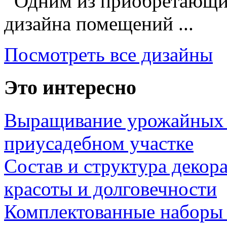
Одним из приобретающих
дизайна помещений ...
Посмотреть все дизайны
Это интересно
Выращивание урожайных 
приусадебном участке
Состав и структура декор
красоты и долговечности
Комплектованные наборы и