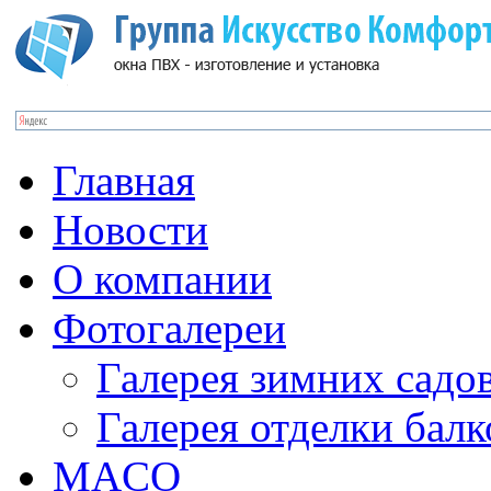
Главная
Новости
О компании
Фотогалереи
Галерея зимних садо
Галерея отделки бал
MACO